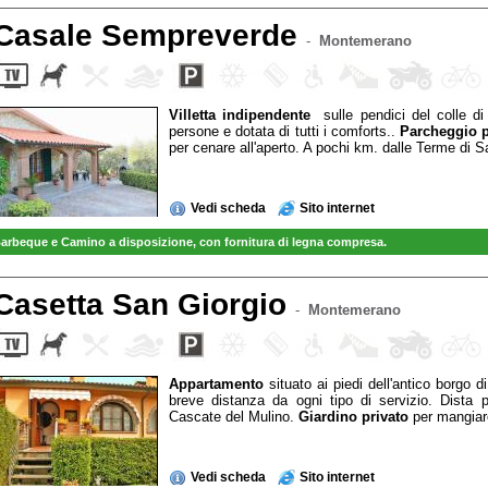
Casale Sempreverde
-
Montemerano
Villetta indipendente
sulle pendici del colle d
persone e dotata di tutti i comforts..
Parcheggio p
per cenare all'aperto. A pochi km. dalle Terme di S
Vedi scheda
Sito internet
arbeque e Camino a disposizione, con fornitura di legna compresa.
Casetta San Giorgio
-
Montemerano
Appartamento
situato ai piedi dell'antico borgo d
breve distanza da ogni tipo di servizio. Dista
Cascate del Mulino.
Giardino privato
per mangiare
Vedi scheda
Sito internet