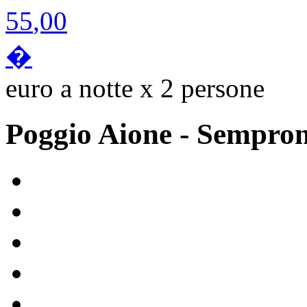
55
,00
�
euro a notte x 2 persone
Poggio Aione
- Sempro