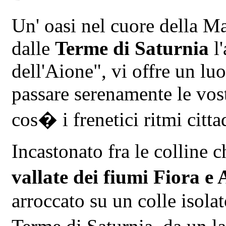
Un' oasi nel cuore della M
dalle
Terme di Saturnia
l'
dell'Aione", vi offre un lu
passare serenamente le vos
cos� i frenetici ritmi citta
Incastonato fra le colline c
vallate dei fiumi Fiora e
arroccato su un colle isolat