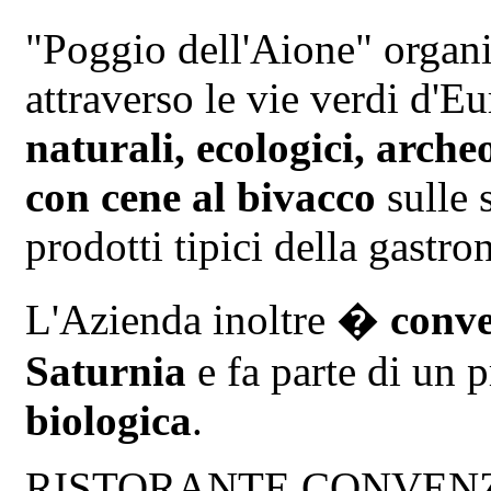
"Poggio dell'Aione" organ
attraverso le vie verdi d'E
naturali, ecologici, arche
con cene al bivacco
sulle 
prodotti tipici della gast
L'Azienda inoltre �
conve
Saturnia
e fa parte di un 
biologica
.
RISTORANTE CONVENZION