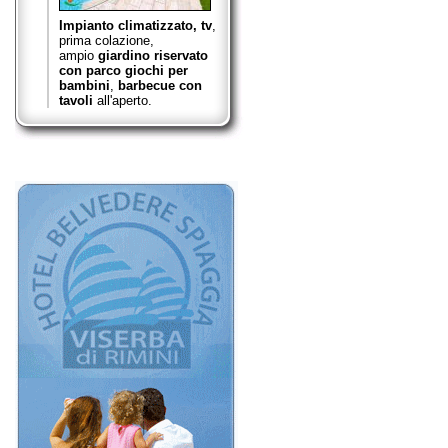
Impianto climatizzato, tv
,
prima colazione,
ampio
giardino riservato
con parco giochi per
bambini
,
barbecue con
tavoli
all'aperto.