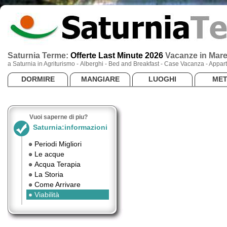
Saturnia Terme:
Offerte Last Minute 2026
Vacanze
in Mar
a Saturnia in Agriturismo - Alberghi - Bed and Breakfast - Case Vacanza - App
DORMIRE
MANGIARE
LUOGHI
ME
Vuoi saperne di piu?
Saturnia:informazioni
Periodi Migliori
Le acque
Acqua Terapia
La Storia
Come Arrivare
Viabilità